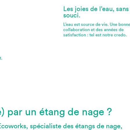
Les joies de l’eau, sans
souci.
L’eau est source de vie. Une bonn
collaboration et des années de
satisfaction : tel est notre credo.
.
t.
e) par un étang de nage ?
Ecoworks, spécialiste des étangs de nage,