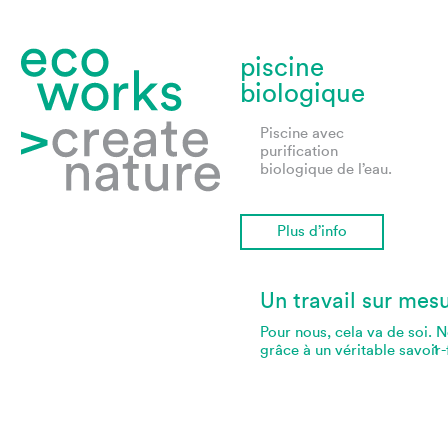
piscine
biologique
Piscine avec
purification
biologique de l’eau.
Plus d’info
Un travail sur mes
Pour nous, cela va de soi. 
grâce à un véritable savoir-
1