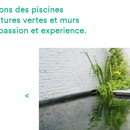
ons des piscines
itures vertes et murs
passion et experience.
<