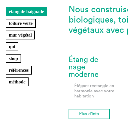
Nous construis
étang de baignade
biologiques, to
toiture verte
végétaux avec 
mur végétal
qui
shop
Étang de
nage
références
moderne
méthode
Élégant rectangle en
harmonie avec votre
habitation
Plus d’info