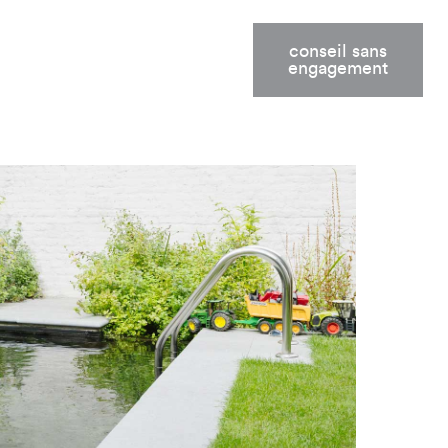
conseil sans
engagement