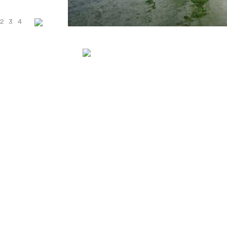
2
3
4