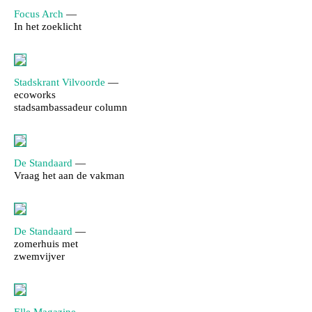
Focus Arch
—
In het zoeklicht
Stadskrant Vilvoorde
—
ecoworks
stadsambassadeur column
De Standaard
—
Vraag het aan de vakman
De Standaard
—
zomerhuis met
zwemvijver