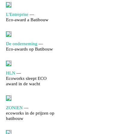
L'Entreprise
—
Eco-award a Batibouw
De onderneming
—
Eco-awards op Batibouw
HLN
—
Ecoworks sleept ECO
award in de wacht
ZONIEN
—
ecoworks in de prijzen op
batibouw