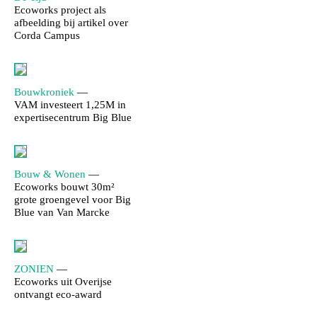
Ecoworks project als
afbeelding bij artikel over
Corda Campus
Bouwkroniek
—
VAM investeert 1,25M in
expertisecentrum Big Blue
Bouw & Wonen
—
Ecoworks bouwt 30m²
grote groengevel voor Big
Blue van Van Marcke
ZONIEN
—
Ecoworks uit Overijse
ontvangt eco-award