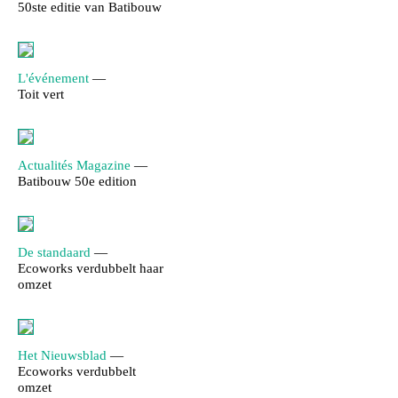
50ste editie van Batibouw
L'événement
—
Toit vert
Actualités Magazine
—
Batibouw 50e edition
De standaard
—
Ecoworks verdubbelt haar
omzet
Het Nieuwsblad
—
Ecoworks verdubbelt
omzet