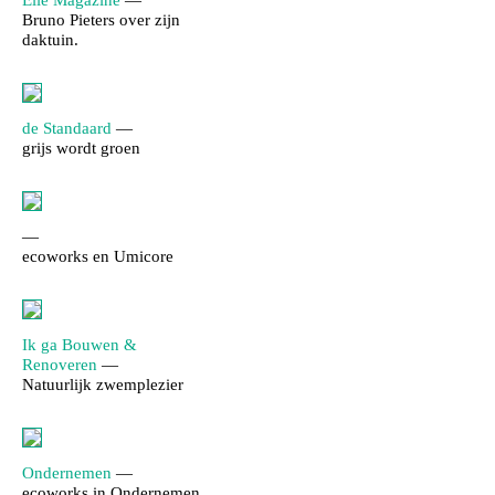
Elle Magazine
—
Bruno Pieters over zijn
daktuin.
de Standaard
—
grijs wordt groen
—
ecoworks en Umicore
Ik ga Bouwen &
Renoveren
—
Natuurlijk zwemplezier
Ondernemen
—
ecoworks in Ondernemen