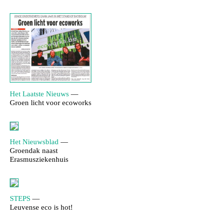
Het Laatste Nieuws
—
Groen licht voor ecoworks
Het Nieuwsblad
—
Groendak naast
Erasmusziekenhuis
STEPS
—
Leuvense eco is hot!