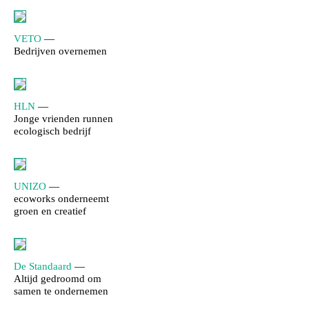
VETO
—
Bedrijven overnemen
HLN
—
Jonge vrienden runnen
ecologisch bedrijf
UNIZO
—
ecoworks onderneemt
groen en creatief
De Standaard
—
Altijd gedroomd om
samen te ondernemen