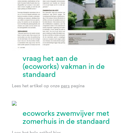
vraag het aan de
(ecoworks) vakman in de
standaard
Lees het artikel op onze
pers
pagina
ecoworks zwemvijver met
zomerhuis in de standaard
Lees het hele artikel
hier