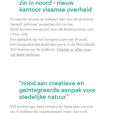
zin in noord - nieuw
kantoor vlaamse overheid
Ecoworks bouwt en beheert één van de grootste
'levend gebouw' projecten tot nu toe.
2500 bomen verspreid over de kantoorvloer van
+1 tot +29.
Een dakpark op het hoogste punt van Brussel.
Een toegankelijke publieke serre in de Noordwijk.
300 bomen op de balkons.
Ontdek er alles over
via deze podcast.
“nood aan creatieve en
geïntegreerde aanpak voor
stedelijke natuur”
Vijf kurkdroge, hete zomers en twee jaar corona
op rij hebben de maatschappij meer dan ooit