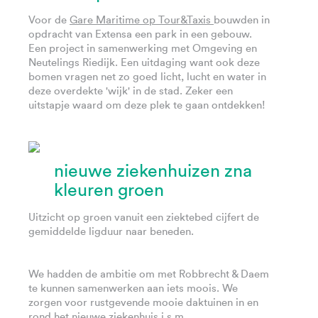
Voor de
Gare Maritime op Tour&Taxis
bouwden in
opdracht van Extensa een park in een gebouw.
Een project in samenwerking met Omgeving en
Neutelings Riedijk. Een uitdaging want ook deze
bomen vragen net zo goed licht, lucht en water in
deze overdekte 'wijk' in de stad. Zeker een
uitstapje waard om deze plek te gaan ontdekken!
nieuwe ziekenhuizen zna
kleuren groen
Uitzicht op groen vanuit een ziektebed cijfert de
gemiddelde ligduur naar beneden.
We hadden de ambitie om met Robbrecht & Daem
te kunnen samenwerken aan iets moois. We
zorgen voor rustgevende mooie daktuinen in en
rond het nieuwe ziekenhuis i.s.m