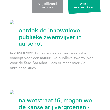
vrijblijvend
word
advies
ecoworkser
ontdek de innovatieve
publieke zwemvijver in
aarschot
In 2024 & 2025 bouwden we aan een innovatief
concept voor een natuurlijke publieke zwemvijver
voor de Stad Aarschot. Lees er meer over via
onze case study.
na wetstraat 16, mogen we
de kanselarij vergroenen -