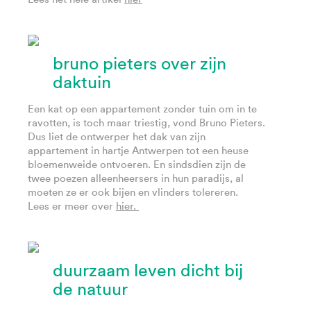
bruno pieters over zijn
daktuin
Een kat op een appartement zonder tuin om in te
ravotten, is toch maar triestig, vond Bruno Pieters.
Dus liet de ontwerper het dak van zijn
appartement in hartje Antwerpen tot een heuse
bloemenweide ontvoeren. En sindsdien zijn de
twee poezen alleenheersers in hun paradijs, al
moeten ze er ook bijen en vlinders tolereren.
Lees er meer over
hier.
duurzaam leven dicht bij
de natuur