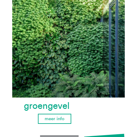
groengevel
meer info