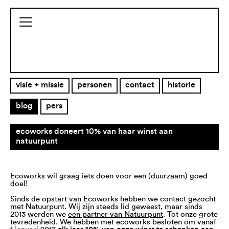
visie + missie
personen
contact
historie
blog
pers
ecoworks doneert 10% van haar winst aan
natuurpunt
Ecoworks wil graag iets doen voor een (duurzaam) goed
doel!
Sinds de opstart van Ecoworks hebben we contact gezocht
met Natuurpunt. Wij zijn steeds lid geweest, maar sinds
2013 werden we
een partner van Natuurpunt
. Tot onze grote
tevredenheid.
We hebben met ecoworks besloten om vanaf