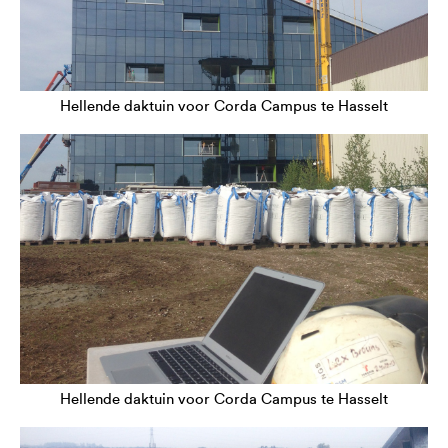
Hellende daktuin voor Corda Campus te Hasselt
Hellende daktuin voor Corda Campus te Hasselt