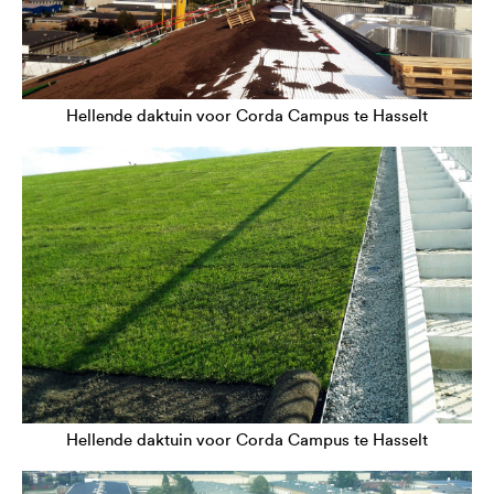
Hellende daktuin voor Corda Campus te Hasselt
Hellende daktuin voor Corda Campus te Hasselt