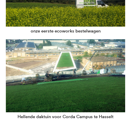
onze eerste ecoworks bestelwagen
Hellende daktuin voor Corda Campus te Hasselt