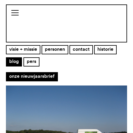
visie + missie
personen
contact
historie
blog
pers
onze nieuwjaarsbrief